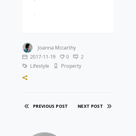
slot gacor
jacktoto
Joanna Mccarthy
2017-11-19
0
2
Lifestyle
Property
PREVIOUS POST
NEXT POST