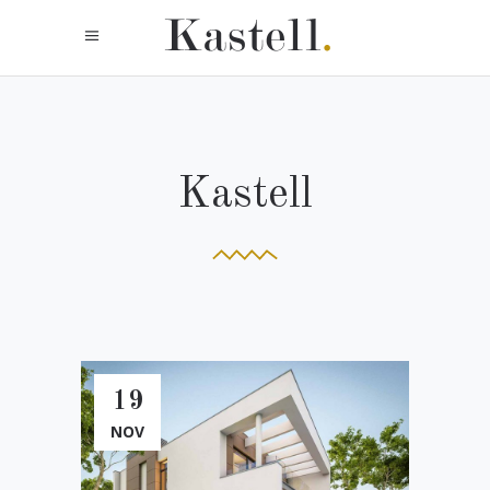
Kastell
19
NOV