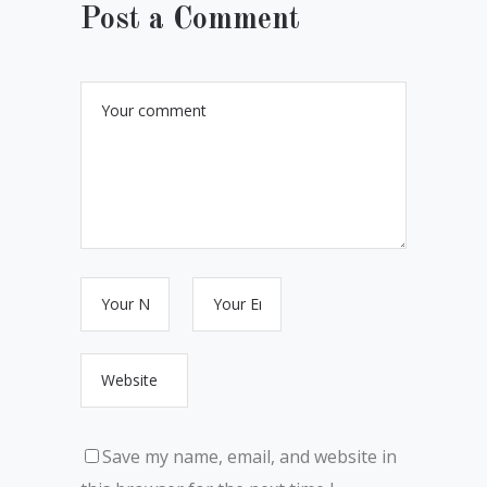
Post a Comment
Save my name, email, and website in