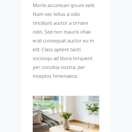
Morbi accumsan ipsum velit.
Nam nec tellus a odio
tincidunt auctor a ornare
odio. Sed non mauris vitae
erat consequat auctor eu in
elit. Class aptent taciti
sociosqu ad litora torquent
per conubia nostra, per
inceptos himenaeos.