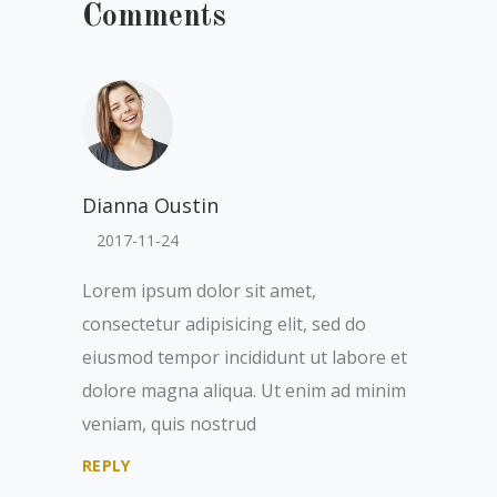
Comments
Dianna Oustin
2017-11-24
Lorem ipsum dolor sit amet,
consectetur adipisicing elit, sed do
eiusmod tempor incididunt ut labore et
dolore magna aliqua. Ut enim ad minim
veniam, quis nostrud
REPLY