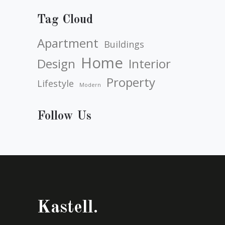
Tag Cloud
Apartment
Buildings
Home
Design
Interior
Property
Lifestyle
Modern
Follow Us
Kastell.