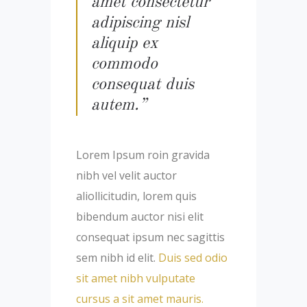
amet consectetur
adipiscing nisl
aliquip ex
commodo
consequat duis
autem.”
Lorem Ipsum roin gravida
nibh vel velit auctor
aliollicitudin, lorem quis
bibendum auctor nisi elit
consequat ipsum nec sagittis
sem nibh id elit.
Duis sed odio
sit amet nibh vulputate
cursus a sit amet mauris.