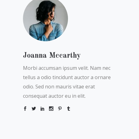
Joanna Mccarthy
Morbi accumsan ipsum velit. Nam nec
tellus a odio tincidunt auctor a ornare
odio. Sed non mauris vitae erat
consequat auctor eu in elit.