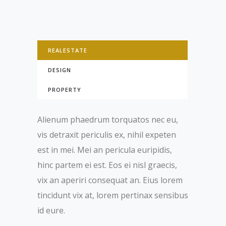
REALESTATE
DESIGN
PROPERTY
Alienum phaedrum torquatos nec eu,
vis detraxit periculis ex, nihil expeten
est in mei. Mei an pericula euripidis,
hinc partem ei est. Eos ei nisl graecis,
vix an aperiri consequat an. Eius lorem
tincidunt vix at, lorem pertinax sensibus
id eure.