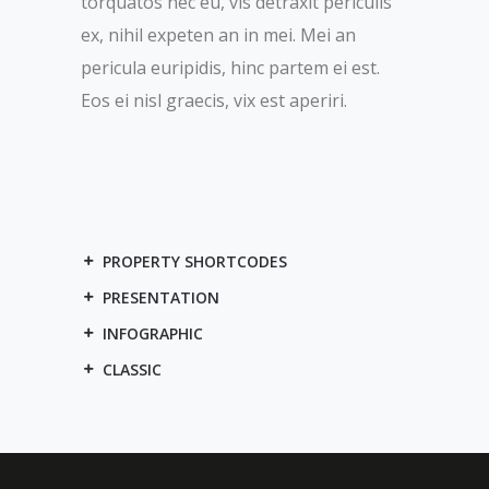
torquatos nec eu, vis detraxit periculis
ex, nihil expeten an in mei. Mei an
pericula euripidis, hinc partem ei est.
Eos ei nisl graecis, vix est aperiri.
PROPERTY SHORTCODES
PRESENTATION
INFOGRAPHIC
CLASSIC