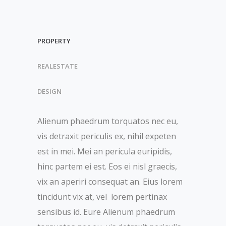
PROPERTY
REALESTATE
DESIGN
Alienum phaedrum torquatos nec eu,
vis detraxit periculis ex, nihil expeten
est in mei. Mei an pericula euripidis,
hinc partem ei est. Eos ei nisl graecis,
vix an aperiri consequat an. Eius lorem
tincidunt vix at, vel lorem pertinax
sensibus id. Eure Alienum phaedrum