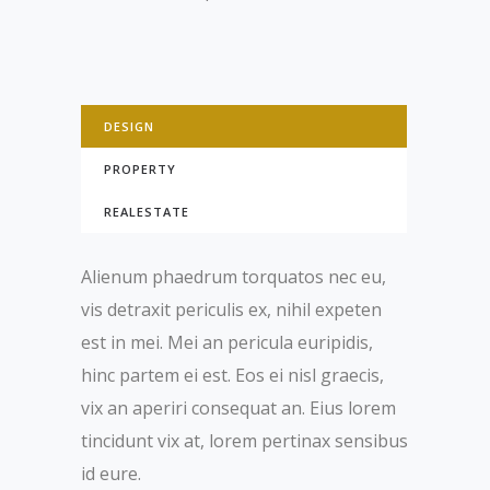
DESIGN
PROPERTY
REALESTATE
Alienum phaedrum torquatos nec eu,
vis detraxit periculis ex, nihil expeten
est in mei. Mei an pericula euripidis,
hinc partem ei est. Eos ei nisl graecis,
vix an aperiri consequat an. Eius lorem
tincidunt vix at, lorem pertinax sensibus
id eure.