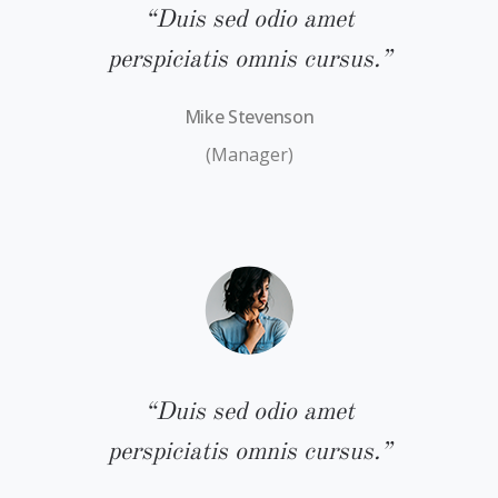
“Duis sed odio amet
s.”
perspiciatis omnis cursus.”
pe
Mike Stevenson
(Manager)
“Duis sed odio amet
s.”
perspiciatis omnis cursus.”
pe